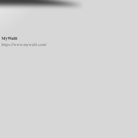
MyWalit
https://www.mywalit.com/