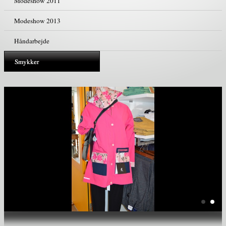
Modeshow 2011
Modeshow 2013
Håndarbejde
Smykker